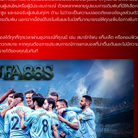
ป็นผู้เล่นใหม่หรือผู้มีประสบการณ์ ด้วยหลากหลายรูปแบบการเดิมพันที่มีให้เล
ูง และรองรับผู้เล่นในทุกๆ ด้าน ไม่ว่าจะเป็นความปลอดภัยของข้อมูลส่วนต
การเดิมพัน นอกจากนี้ยังมีโปรโมชั่นและโบนัสที่มากมายรอให้คุณเพิ่มโอกาสในก
ลได้ทุกที่ทุกเวลาผ่านอุปกรณ์ที่คุณมี เช่น สมาร์ทโฟน แท็บเล็ต หรือคอมพิวเ
วกสบาย หากคุณต้องการประสบการณ์การแทงบอลที่น่าตื่นเต้นและไม่มีความเ
มรายได้ของคุณในทันที