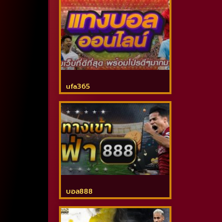
ufa365
บอล888