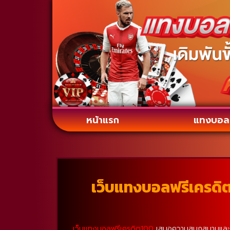
หน้าแรก
แทงบอลย
เว็บแทงบอลฟรีเครดิต10
เว็บแทงบอลฟรีเครดิต100
เสนอความสนุกสนานและโอ