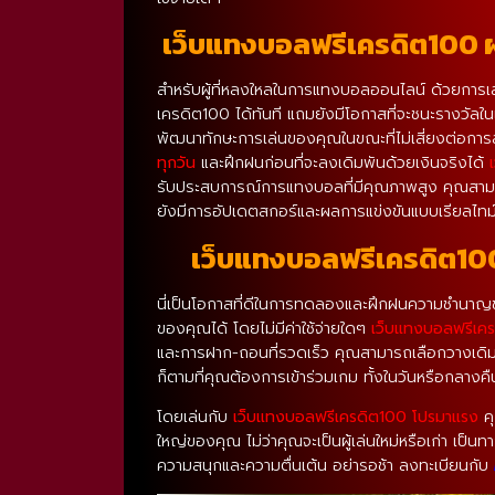
เว็บแทงบอลฟรีเครดิต100 ฝา
สำหรับผู้ที่หลงใหลในการแทงบอลออนไลน์ ด้วยการเสน
เครดิต100
ได้ทันที แถมยังมีโอกาสที่จะชนะรางวัลใ
พัฒนาทักษะการเล่นของคุณในขณะที่ไม่เสี่ยงต่อการ
ทุกวัน
และฝึกฝนก่อนที่จะลงเดิมพันด้วยเงินจริงได้
รับประสบการณ์การแทงบอลที่มีคุณภาพสูง คุณสามารถเล
ยังมีการอัปเดตสกอร์และผลการแข่งขันแบบเรียลไทม
เว็บแทงบอลฟรีเครดิต100 
นี่เป็นโอกาสที่ดีในการทดลองและฝึกฝนความชำนาญ
ของคุณได้ โดยไม่มีค่าใช้จ่ายใดๆ
เว็บแทงบอลฟรีเครด
และการฝาก-ถอนที่รวดเร็ว คุณสามารถเลือกวางเดิม
ก็ตามที่คุณต้องการเข้าร่วมเกม ทั้งในวันหรือกลางคื
โดยเล่นกับ
เว็บแทงบอลฟรีเครดิต100 โปรมาแรง
คุ
ใหญ่ของคุณ ไม่ว่าคุณจะเป็นผู้เล่นใหม่หรือเก่า เป
ความสนุกและความตื่นเต้น อย่ารอช้า ลงทะเบียนกับ