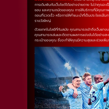
การเดิมพันกับเว็บไซต์ได้อย่างง่ายดาย ไม่ว่าคุณจะเ
ชอบ และความถนัดของคุณ การให้บริการที่มีคุณภาพส
ถอนที่รวดเร็ว หรือการให้คำแนะนำที่เป็นประโยชน์ใน
รางวัลใหญ่
ด้วยเทคโนโลยีที่ทันสมัย คุณสามารถเข้าถึงเว็บแทงบอ
คุณสามารถเล่นและติดตามผลการแข่งขันได้อย่างสะด
กระเป๋าของคุณ ซึ่งจะทำให้คุณมีความสุขและช่วยเพิ่