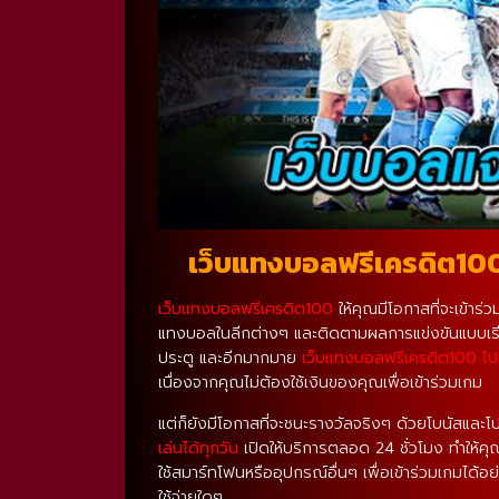
เว็บแทงบอลฟรีเครดิต100 ค
เว็บแทงบอลฟรีเครดิต100
ให้คุณมีโอกาสที่จะเข้า
แทงบอลในลีกต่างๆ และติดตามผลการแข่งขันแบบเรียล
ประตู และอีกมากมาย
เว็บแทงบอลฟรีเครดิต100 โ
เนื่องจากคุณไม่ต้องใช้เงินของคุณเพื่อเข้าร่วมเกม
แต่ก็ยังมีโอกาสที่จะชนะรางวัลจริงๆ ด้วยโบนัสและโ
เล่นได้ทุกวัน
เปิดให้บริการตลอด 24 ชั่วโมง ทำให้
ใช้สมาร์ทโฟนหรืออุปกรณ์อื่นๆ เพื่อเข้าร่วมเกมไ
ใช้จ่ายใดๆ