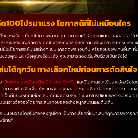
ิต100โปรมาแรง โอกาสดีที่ไม่เหมือนใคร
ิ่งของจริงๆ ที่คุณไม่ควรพลาด คุณสามารถเข้าร่วมเกมแทงบอลออนไลน์ได้ฟ
ัสและของขวัญอีกด้วย คุณไม่ต้องกังวลเรื่องความเสี่ยงเกี่ยวกับการใช้เงิน
นี้ยังมีโอกาสรับโบนัสต่างๆ เช่น เครดิตฟรี เงินคืน หรือสิ่งของพิเศษอื่นๆ ที่
พันของคุณ และเมื่อคุณพร้อมแล้ว คุณสามารถลงเดิมพันด้วยเงินจริงได้
นได้ทุกวัน ทางเลือกใหม่ก่อนการตัดสินใ
วม
เว็บแทงบอลฟรีเครดิต100 เล่นได้ทุกวัน
และมีโอกาสชนะเงินรางวัลจริงโดยไ
คุณสามารถฝากเงินเพื่อเข้าร่วมเล่นแทงบอลและถอนเงินได้อย่างง่ายดาย นอกจา
ี่เป็นที่นิยมให้คุณเลือกเล่น คุณจะได้รับเงินที่ชนะมาในรูปแบบของเงินจริง คุ
ชนะเงินรางวัลจริงโดยการเล่นแทงบอลอย่างสนุกสนานและตื่นเต้น
ะเงินจริงโดยไม่ต้องลงทุนใดๆ เป็นทางเลือกที่เหมาะสมที่คุณควรพิจารณา 
รีทันที