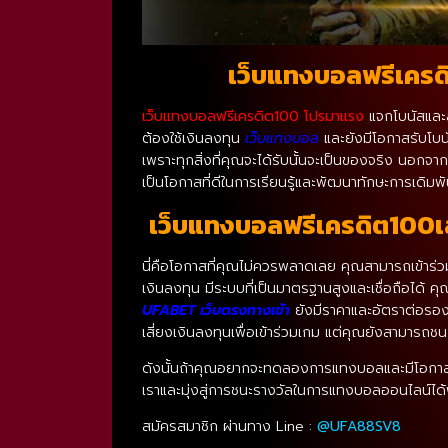
เว็บแทงบอลฟรีเครด
เว็บแทงบอลฟรีเครดิต100 โปรมาแรง
แจกโบนัสและส
ต้องใช้เงินลงทุน
เว็บแทงบอล
และยังมีโอกาสรับโบน
เพราะทุกสิ่งที่คุณจะได้รับนั้นจะเป็นของจริง นอกจาก
เป็นโอกาสที่ดีในการเรียนรู้และพัฒนาทักษะการเดิม
เว็บแทงบอลฟรีเครดิต100เล่
นี่คือโอกาสที่คุณไม่ควรพลาดเลย คุณสามารถเข้าร่
เงินลงทุน มีระบบที่เป็นมาตรฐานสูงและเชื่อถือได้ 
UFABET เว็บตรงทางเข้า
ยังมีราคาและอัตราต่อรองท
เสี่ยงเงินลงทุนเพื่อเข้าร่วมเกม แต่คุณยังสามารถ
ดังนั้นถ้าคุณอยากจะทดลองการแทงบอลและมีโอกาสชน
เราและมุ่งสู่การชนะรางวัลในการแทงบอลออนไลน์ได้ฟ
สมัครสมาชิก ผ่านทาง Line :
@UFA88SV8