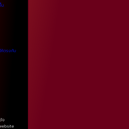
ึ้น
อให้ตรงกับ
ยัง
 website