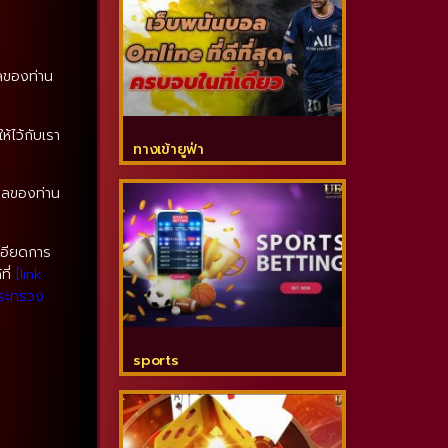
คลของท่าน
ห้ไว้กับเรา
ทางเข้ายูฟ่า
คคลของท่าน
ะเอียดการ
ที่
[link
กระทรวง
sports