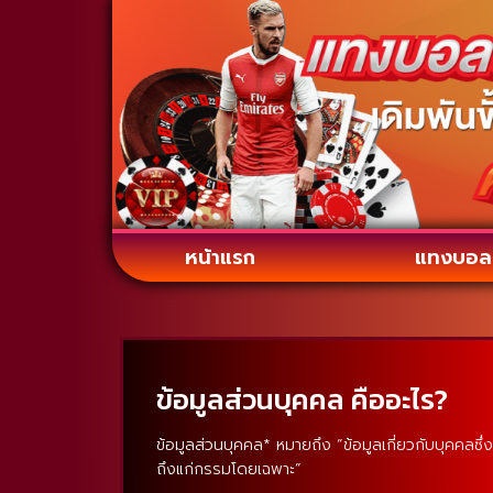
หน้าแรก
แทงบอลย
ข้อมูลส่วนบุคคล คืออะไร?
ข้อมูลส่วนบุคคล* หมายถึง “ข้อมูลเกี่ยวกับบุคคลซึ่
ถึงแก่กรรมโดยเฉพาะ”