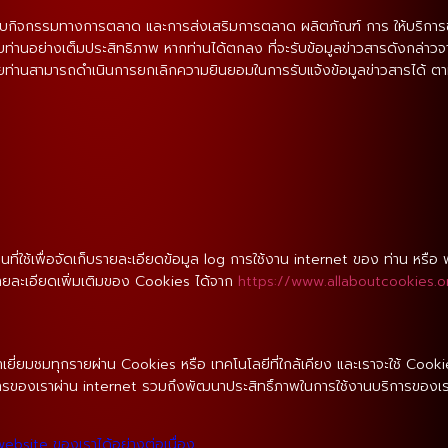
ยวกับกิจกรรมทางการตลาด และการส่งเสริมการตลาด ผลิตภัณฑ์ การ ให้บริการข
ับท่านอย่างเต็มประสิทธิภาพ หากท่านได้ตกลง ที่จะรับข้อมูลข่าวสารดังกล่าวจ
 โดยท่านสามารถดำเนินการยกเลิกความยินยอมในการรับแจ้งข้อมูลข่าวสารได้ ต
านที่ใช้เพื่อจัดเก็บรายละเอียดข้อมูล log การใช้งาน internet ของ ท่าน หรื
ยละเอียดเพิ่มเติมของ Cookies ได้จาก
https://www.allaboutcookies.o
าเยี่ยมชมทุกรายผ่าน Cookies หรือ เทคโนโลยีที่ใกล้เคียง และเราจะใช้ Cookie
การของเราผ่าน internet รวมถึงพัฒนาประสิทธิ์ภาพในการใช้งานบริการของเ
website ของเราได้อย่างต่อเนื่อง