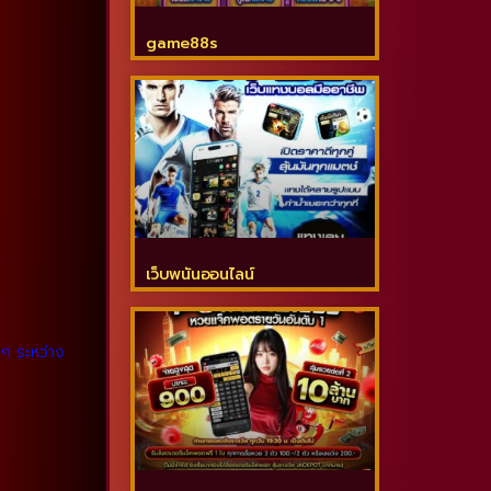
game88s
เว็บพนันออนไลน์
ๆ ระหว่าง