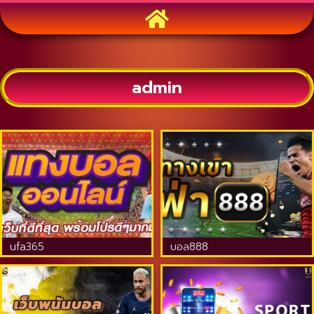
admin
ufa365
บอล888