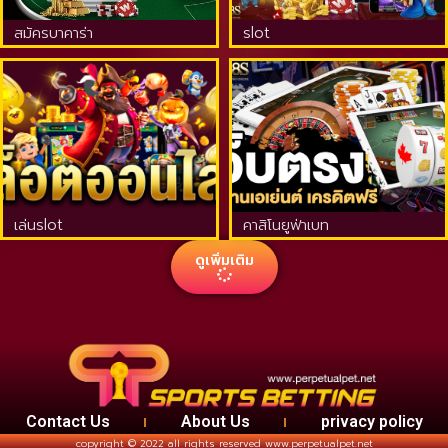
สมัครบาคาร่า
slot
เล่นslot
คาสิโนยูฟ่าเบท
ดูเพิ่มเติม
Contact Us
About Us
privacy policy
copyright © 2022 all rights reserved
www.perpetualpet.net