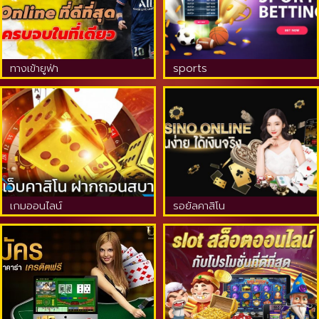
ทางเข้ายูฟ่า
sports
เกมออนไลน์
รอยัลคาสิโน