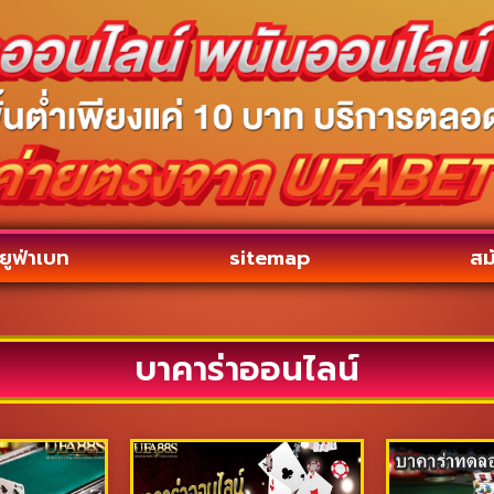
ูฟ่าเบท
sitemap
สม
บาคาร่าออนไลน์