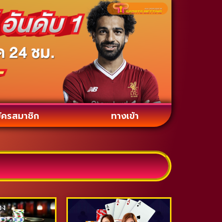
ัครสมาชิก
ทางเข้า