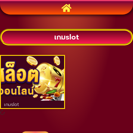
เกมslot
เกมslot