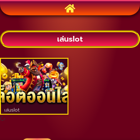
เล่นslot
เล่นslot