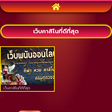
เว็บคาสิโนที่ดีที่สุด
เว็บคาสิโนที่ดีที่สุด