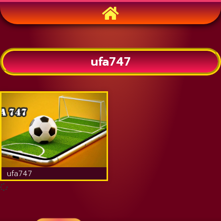
ufa747
ufa747