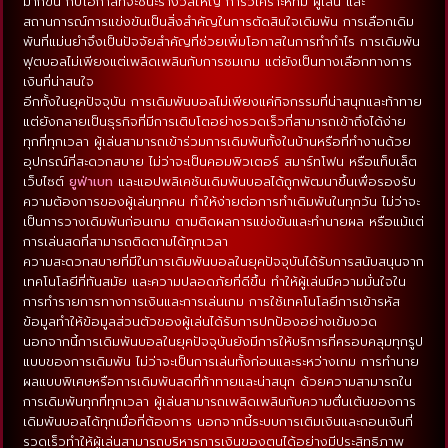
มากขึ้น กับโอกาสที่จะชนะรางวัลใหญ่ การวิเคราะห์ทีม ผู้เล่น และ
สถานการณ์การแข่งขันเป็นสิ่งสำคัญในการตัดสินใจเดิมพัน การเลือกเดิม
พันที่แม่นยำจึงเป็นปัจจัยสำคัญที่ช่วยเพิ่มโอกาสในการทำกำไร การเดิมพัน
ฟุตบอลไม่เพียงแต่เพลิดเพลินกับการชมเกม แต่ยังเป็นทางเลือกทางการ
เงินที่น่าสนใจ
อีกทั้งในยุคปัจจุบัน การเดิมพันบอลไม่เพียงแค่กิจกรรมที่น่าสนุกและท้าทาย
แต่ยังกลายเป็นธุรกิจที่มีการเติบโตอย่างรวดเร็วที่สามารถเข้าถึงได้ง่าย
ทุกที่ทุกเวลา ผู้เล่นสามารถเข้าร่วมการเดิมพันทั้งในบ้านหรือที่ทำงานด้วย
อุปกรณ์ที่สะดวกสบาย ไม่ว่าจะเป็นคอมพิวเตอร์ สมาร์ทโฟน หรือแท็บเล็ต
เว็บไซต์
ยูฟ่าเบท
และแอปพลิเคชันเดิมพันบอลได้ถูกพัฒนาขึ้นเพื่อรองรับ
ความต้องการของผู้เล่นทุกคน ทำให้ง่ายต่อการทำเดิมพันในทุกวัน ไม่ว่าจะ
เป็นการวางเดิมพันก่อนเกม ตามติดผลการแข่งขันและทำนายผล หรือแม้แต่
การเล่นสดที่สามารถติดตามได้ทุกเวลา
ความสะดวกสบายที่มีในการเดิมพันบอลในยุคปัจจุบันได้รับการสนับสนุนจาก
เทคโนโลยีที่ทันสมัย และความปลอดภัยที่ดีขึ้น ทำให้ผู้เล่นมีความมั่นใจใน
การทำรายการทางการเงินและการเล่นเกม การใช้เทคโนโลยีการเข้ารหัส
ข้อมูลทำให้ข้อมูลส่วนตัวของผู้เล่นได้รับการปกป้องอย่างเข้มงวด
นอกจากนี้การเดิมพันบอลในยุคปัจจุบันยังมีการให้บริการที่ครอบคลุมทุกรูป
แบบของการเดิมพัน ไม่ว่าจะเป็นการเล่นทั้งก่อนและระหว่างเกม การทำนาย
ผลแบบพิเศษหรือการเดิมพันสดที่ท้าทายและน่าสนุก ด้วยความสามารถใน
การเดิมพันทุกที่ทุกเวลา ผู้เล่นสามารถเพลิดเพลินกับความตื่นเต้นของการ
เดิมพันบอลได้ทุกเมื่อที่ต้องการ นอกจากนี้ระบบการเติมเงินและถอนเงินที่
รวดเร็วทำให้ผู้เล่นสามารถบริหารการเงินของตนได้อย่างมีประสิทธิภาพ