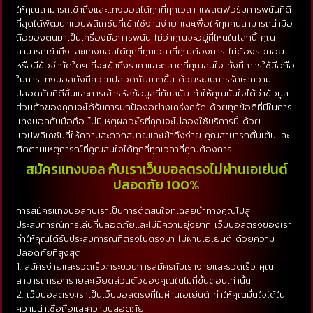
ให้คุณสามารถเข้าถึงและแทงบอลได้ทุกที่ทุกเวลา แพลตฟอร์มการพนันที่ดี
ที่สุดได้พัฒนาแอปพลิเคชันที่เข้าใช้งานง่าย และเพื่อให้ทุกคนสามารถนำมือ
ถือของตนมาเป็นเครื่องมือการพนัน ไม่ว่าคุณจะอยู่ที่ไหนในโลกนี้ คุณ
สามารถเข้าถึงและแทงบอลได้ทุกที่ทุกเวลาที่คุณต้องการ ไม่ต้องรอคอย
หรือมีข้อจำกัดใดๆ ที่จะเข้าถึงราคาและตลาดที่คุณสนใจ ทั้งนี้ การใช้มือถือ
ในการแทงบอลยังมีความปลอดภัยมากขึ้น ด้วยระบบการรักษาความ
ปลอดภัยที่ดีขึ้นและการเข้ารหัสข้อมูลที่ทันสมัย ทำให้คุณมั่นใจได้ว่าข้อมูล
ส่วนตัวของคุณจะได้รับการปกป้องอย่างเคร่งครัด ด้วยทุกข้อดีที่มีในการ
แทงบอลกับมือถือ ไม่มีเหตุผลอะไรที่คุณจะไม่ลองใช้บริการนี้ ด้วย
แอปพลิเคชันที่ให้ความสะดวกสบายและเข้าถึงง่าย คุณสามารถตื่นเต้นและ
ติดตามเหตุการณ์ที่คุณสนใจได้ทุกที่ทุกเวลาที่คุณต้องการ
สมัครแทงบอล กับเราเว็บบอลตรงไม่ผ่านเอเย่นต์
ปลอดภัย 100%
การสมัครแทงบอลกับเราเป็นการตัดสินใจที่เฉลี่ยนำทางคุณไปสู่
ประสบการณ์การเล่นที่ปลอดภัยและไม่มีความยุ่งยาก เว็บบอลตรงของเรา
ทำให้คุณได้รับประสบการณ์ที่ตรงไปตรงมา ไม่ผ่านเอเย่นต์ ด้วยความ
ปลอดภัยที่สูงสุด
1. สมัครง่ายและรวดเร็ว:กระบวนการสมัครกับเราง่ายและรวดเร็ว คุณ
สามารถกรอกรายละเอียดส่วนตัวของคุณในไม่กี่ขั้นตอนเท่านั้น
2. เว็บบอลตรง:เราเป็นเว็บบอลตรงที่ไม่ผ่านเอเย่นต์ ทำให้คุณมั่นใจได้ใน
ความน่าเชื่อถือและความปลอดภัย