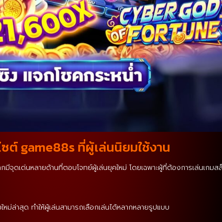
ไซต์ game88s ที่ผู้เล่นนิยมใช้งาน
ากมีจุดเด่นหลายด้านที่ตอบโจทย์ผู้เล่นยุคใหม่ โดยเฉพาะผู้ที่ต้องการเล่นเกม
ใหม่ล่าสุด ทำให้ผู้เล่นสามารถเลือกเล่นได้หลากหลายรูปแบบ