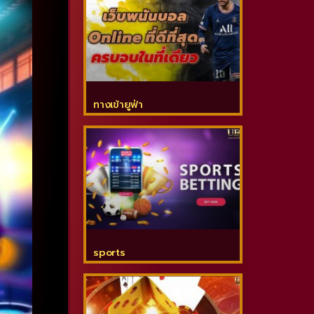
ทางเข้ายูฟ่า
sports