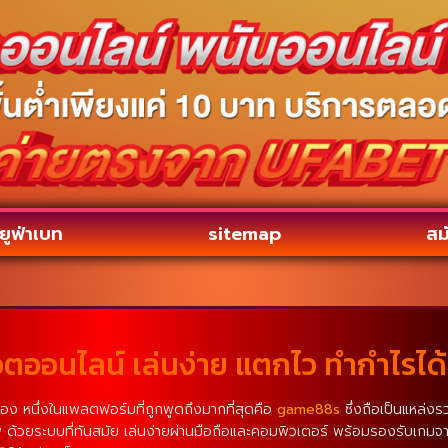
ูฟ่าเบท
sitemap
สม
ตออนไลน์ เล่นง่าย แตกไว ทำกำไรได้
ื่อง หนึ่งในแพลตฟอร์มที่ถูกพูดถึงมากที่สุดคือ
game88s
ซึ่งถือเป็นแหล่ง
ีพ ด้วยระบบที่ทันสมัย เล่นง่ายผ่านมือถือและคอมพิวเตอร์ พร้อมรองรับเกมจา