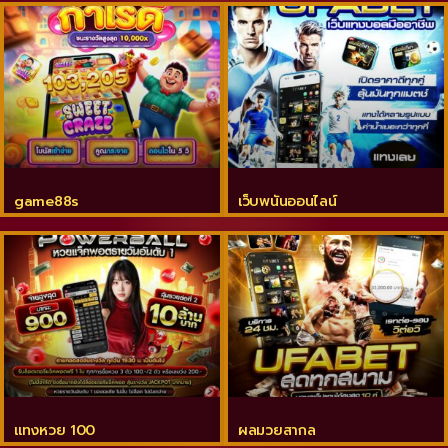
game88s
เว็บพนันออนไลน์
แทงหวย 100
ผลมวยสากล