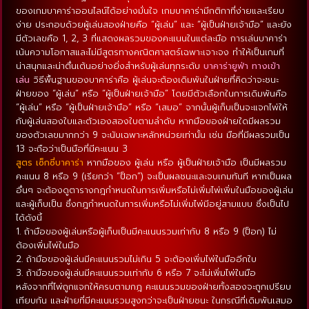
ของเกมบาคาร่าออนไลน์ได้อย่างมั่นใจ เกมบาคาร่ามีกติกาที่ง่ายและเรียบ
ง่าย ประกอบด้วยผู้เล่นสองฝ่ายคือ “ผู้เล่น” และ “ผู้เป็นฝ่ายเจ้ามือ” และยัง
มีตัวเลขคือ 1, 2, 3 ที่แสดงผลรวมของคะแนนในแต่ละมือ การเล่นบาคาร่า
เน้นความโอกาสและไม่มีสูตรทางคณิตศาสตร์เฉพาะเจาะจง ทำให้เป็นเกมที่
น่าสนุกและน่าตื่นเต้นอย่างยิ่งสำหรับผู้เล่นทุกระดับ
บาคาร่ายูฟ่า ทางเข้า
เล่น
วิธีพื้นฐานของบาคาร่าคือ ผู้เล่นจะต้องเดิมพันในฝ่ายที่คิดว่าจะชนะ
ฝ่ายของ “ผู้เล่น” หรือ “ผู้เป็นฝ่ายเจ้ามือ” โดยมีตัวเลือกในการเดิมพันคือ
“ผู้เล่น” หรือ “ผู้เป็นฝ่ายเจ้ามือ” หรือ “เสมอ” จากนั้นผู้เก็บเป็นจะแจกไพ่ให้
กับผู้เล่นสองใบและตัวเองสองใบตามลำดับ หากมือของฝ่ายใดมีผลรวม
ของตัวเลขมากกว่า 9 จะนับเฉพาะหลักหน่วยเท่านั้น เช่น มือที่มีผลรวมเป็น
13 จะถือว่าเป็นมือที่มีคะแนน 3
สูตร เซ็กซี่บาคาร่า
หากมือของ ผู้เล่น หรือ ผู้เป็นฝ่ายเจ้ามือ เป็นมีผลรวม
คะแนน 8 หรือ 9 (เรียกว่า “ป็อก”) จะเป็นผลชนะและจบเกมทันที หากเป็นผล
อื่นๆ จะต้องดูตารางกฎกำหนดในการเพิ่มหรือไม่เพิ่มไพ่เพิ่มในมือของผู้เล่น
และผู้เก็บเป็น ซึ่งกฎกำหนดในการเพิ่มหรือไม่เพิ่มไพ่มีอยู่สามแบบ ซึ่งเป็นไป
ได้ดังนี้
1. ถ้ามือของผู้เล่นหรือผู้เก็บเป็นมีคะแนนรวมเท่ากับ 8 หรือ 9 (ป็อก) ไม่
ต้องเพิ่มไพ่ในมือ
2. ถ้ามือของผู้เล่นมีคะแนนรวมไม่เกิน 5 จะต้องเพิ่มไพ่ในมืออีกใบ
3. ถ้ามือของผู้เล่นมีคะแนนรวมเท่ากับ 6 หรือ 7 จะไม่เพิ่มไพ่ในมือ
หลังจากที่ไพ่ถูกแจกให้ครบตามกฎ คะแนนรวมของฝ่ายทั้งสองจะถูกเปรียบ
เทียบกัน และฝ่ายที่มีคะแนนรวมสูงกว่าจะเป็นฝ่ายชนะ ในกรณีที่เดิมพันเสมอ