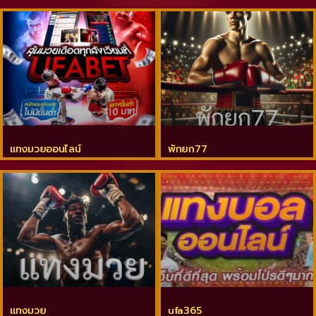
แทงมวยออนไลน์
พักยก77
แทงมวย
ufa365