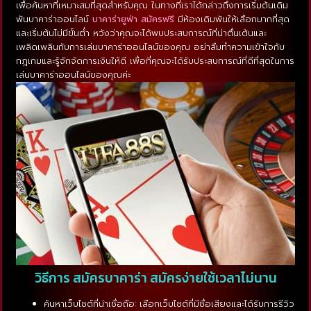
เพื่อค้นหาที่เหมาะสมที่สุดสำหรับคุณ ในทางที่เราได้กล่าวถึงการเริ่มต้นเดิม
พันบาคาร่าออนไลน์
บาคาร่ายูฟ่า สมัครฟรี
มีห้องเดิมพันให้เลือกมากที่สุด
และเริ่มต้นไม่มีขั้นต่ำ หวังว่าคุณจะได้พบประสบการณ์ที่น่าตื่นเต้นและ
เพลิดเพลินกับการเล่นบาคาร่าออนไลน์ของคุณ อย่าลืมทำความเข้าใจกับ
กฎเกมและรู้จักจัดการเงินให้ดี เพื่อที่คุณจะได้รับประสบการณ์ที่ดีที่สุดในการ
เล่นบาคาร่าออนไลน์ของคุณค่ะ
วิธีการ สมัครบาคาร่า สมัครง่ายใช้เวลาไม่นาน
ค้นหาเว็บไซต์ที่น่าเชื่อถือ: เลือกเว็บไซต์ที่มีชื่อเสียงและได้รับการรีวิว