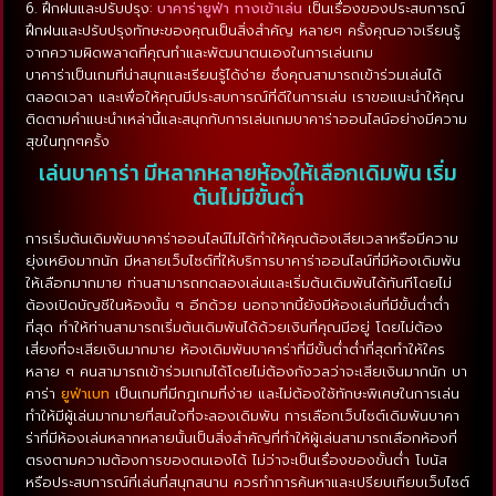
6. ฝึกฝนและปรับปรุง:
บาคาร่ายูฟ่า ทางเข้าเล่น
เป็นเรื่องของประสบการณ์
ฝึกฝนและปรับปรุงทักษะของคุณเป็นสิ่งสำคัญ หลายๆ ครั้งคุณอาจเรียนรู้
จากความผิดพลาดที่คุณทำและพัฒนาตนเองในการเล่นเกม
บาคาร่าเป็นเกมที่น่าสนุกและเรียนรู้ได้ง่าย ซึ่งคุณสามารถเข้าร่วมเล่นได้
ตลอดเวลา และเพื่อให้คุณมีประสบการณ์ที่ดีในการเล่น เราขอแนะนำให้คุณ
ติดตามคำแนะนำเหล่านี้และสนุกกับการเล่นเกมบาคาร่าออนไลน์อย่างมีความ
สุขในทุกๆครั้ง
เล่นบาคาร่า มีหลากหลายห้องให้เลือกเดิมพัน เริ่ม
ต้นไม่มีขั้นต่ำ
การเริ่มต้นเดิมพันบาคาร่าออนไลน์ไม่ได้ทำให้คุณต้องเสียเวลาหรือมีความ
ยุ่งเหยิงมากนัก มีหลายเว็บไซต์ที่ให้บริการบาคาร่าออนไลน์ที่มีห้องเดิมพัน
ให้เลือกมากมาย ท่านสามารถทดลองเล่นและเริ่มต้นเดิมพันได้ทันทีโดยไม่
ต้องเปิดบัญชีในห้องนั้น ๆ อีกด้วย นอกจากนี้ยังมีห้องเล่นที่มีขั้นต่ำต่ำ
ที่สุด ทำให้ท่านสามารถเริ่มต้นเดิมพันได้ด้วยเงินที่คุณมีอยู่ โดยไม่ต้อง
เสี่ยงที่จะเสียเงินมากมาย ห้องเดิมพันบาคาร่าที่มีขั้นต่ำต่ำที่สุดทำให้ใคร
หลาย ๆ คนสามารถเข้าร่วมเกมได้โดยไม่ต้องกังวลว่าจะเสียเงินมากนัก บา
คาร่า
ยูฟ่าเบท
เป็นเกมที่มีกฎเกมที่ง่าย และไม่ต้องใช้ทักษะพิเศษในการเล่น
ทำให้มีผู้เล่นมากมายที่สนใจที่จะลองเดิมพัน การเลือกเว็บไซต์เดิมพันบาคา
ร่าที่มีห้องเล่นหลากหลายนั้นเป็นสิ่งสำคัญที่ทำให้ผู้เล่นสามารถเลือกห้องที่
ตรงตามความต้องการของตนเองได้ ไม่ว่าจะเป็นเรื่องของขั้นต่ำ โบนัส
หรือประสบการณ์ที่เล่นที่สนุกสนาน ควรทำการค้นหาและเปรียบเทียบเว็บไซต์