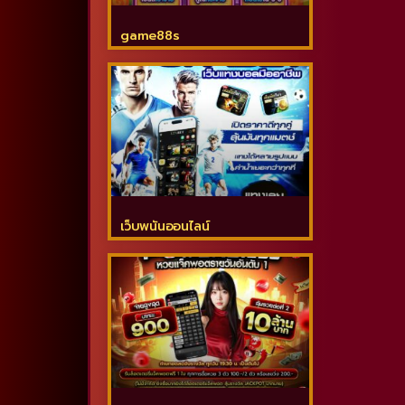
game88s
เว็บพนันออนไลน์