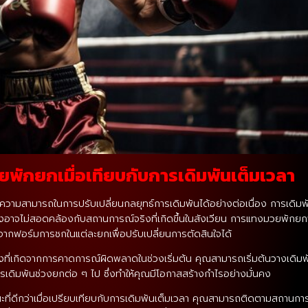
พักยกเมื่อเทียบกับการเดิมพันเต็มเวลา
ความสามารถในการปรับเปลี่ยนกลยุทธ์การเดิมพันได้อย่างต่อเนื่อง การเดิมพ
้งอาจไม่สอดคล้องกับสถานการณ์จริงที่เกิดขึ้นในสังเวียน การแทงมวยพักยก
จากฟอร์มการชกในแต่ละยกเพื่อปรับเปลี่ยนการตัดสินใจได้
งที่เกิดจากการคาดการณ์ผิดพลาดในช่วงเริ่มต้น คุณสามารถเริ่มต้นวางเดิ
การเดิมพันช่วงยกต่อ ๆ ไป ซึ่งทำให้คุณมีโอกาสสร้างกำไรอย่างมั่นคง
ที่ดีกว่าเมื่อเปรียบเทียบกับการเดิมพันเต็มเวลา คุณสามารถติดตามสถานกา