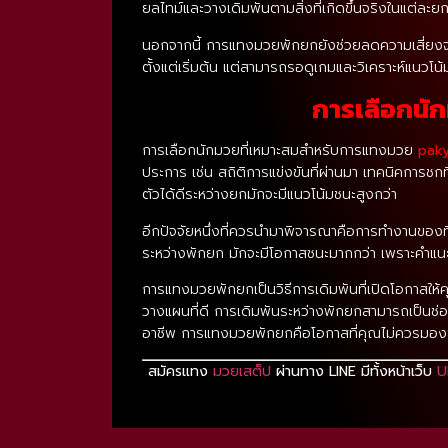
ยลไทม์และวางเดิมพันตามสิ่งที่เกิดขึ้นจริงในแต่ละยก
นอกจากนี้ การแทงมวยพักยกยังช่วยลดความเสี่ยงจ
ตั้งแต่เริ่มต้น แต่สามารถรอดูเกมและวิเคราะห์แนวโน้
การเลือกนัก
การเลือกนักมวยที่เหมาะสมสำหรับการแทงมวย
pak
ประการ เช่น สถิติการแข่งขันที่ผ่านมา เทคนิคการช
ตัวได้ดีระหว่างยกมักจะมีแนวโน้มชนะสูงกว่า
อีกปัจจัยหนึ่งที่ควรนำมาพิจารณาคือการทำงานของท
ระหว่างพักยก มักจะมีโอกาสชนะมากกว่า เพราะคำแนะ
การแทงมวยพักยกเป็นวิธีการเดิมพันที่เปิดโอกาสให้ค
วางแผนที่ดี การเดิมพันระหว่างพักยกสามารถเป็นช่อง
อาชีพ การแทงมวยพักยกคือโอกาสที่คุณไม่ควรมองข
สมัครแทง
มวยเสต็ป
ผ่านทาง LINE มีทั้งหน้าเว็บ
U