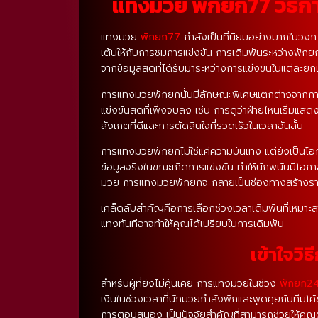
แทงมวย พักยก77 วิธีก
แทงมวย
พักยก77
กำลังเป็นที่นิยมอย่างมากในวงก
เต้นให้กับการชมการแข่งขัน การเดิมพันระหว่างพักยก
จากข้อมูลสดที่ได้รับมาระหว่างการแข่งขันในแต่ละยกเ
การแทงมวยพักยกนั้นมีลักษณะพิเศษแตกต่างจากการเ
แข่งขันสดที่เพิ่งจบลง เช่น การดูว่าฝ่ายไหนเริ่มแส
สังเกตที่ดีและการตัดสินใจที่รวดเร็วในเวลาอันสั้น
การแทงมวยพักยกไม่ใช่แค่ความบันเทิง แต่ยังเป็นโอก
ข้อมูลจริงในขณะเกิดการแข่งขัน ทำให้นักพนันมีโ
มวย การแทงมวยพักยกจะกลายเป็นช่องทางสร้างรายไ
เคล็ดลับสำคัญคือการเลือกช่วงเวลาเดิมพันที่เหมาะ
แทงทันทีอาจทำให้คุณได้เปรียบในการเดิมพัน
เข้าใจว
สำหรับผู้ที่ยังไม่คุ้นเคย การแทงมวยในช่วง
พักยก2
เงินในช่วงเวลาที่นักมวยกำลังพักและพูดคุยกับทีมโ
การตอบสนอง เป็นปัจจัยสำคัญที่สามารถช่วยให้คุ