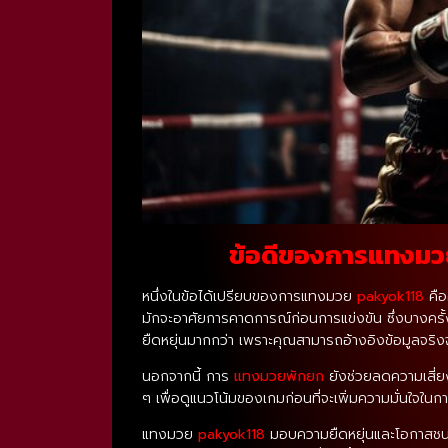
ข้อดีของการแทงมวย
หนึ่งในข้อได้เปรียบของการแทงมวย
pakyok118
คือ
มักจะอาศัยการคาดการณ์ก่อนการแข่งขัน ซึ่งบางครั
ยืดหยุ่นมากกว่า เพราะคุณสามารถอ้างอิงข้อมูลจริง
นอกจากนี้ การ
แทงมวยพักยก
ยังช่วยลดความเสี่ย
ๆ เพื่อดูแนวโน้มของเกมก่อนที่จะเพิ่มความมั่นใจใน
แทงมวย
pakyok118
มอบความยืดหยุ่นและโอกาสชนะ