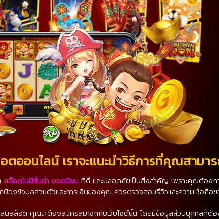
อตออนไลน์ เราจะแนะนำวิธีการที่คุณสามาร
ต์
สล็อตไม่มีขั้นต่ำ ยอดนิยม
ที่ดี และปลอดภัยเป็นสิ่งสำคัญ เพราะคุณต้องการ
อปกป้องข้อมูลส่วนตัวและการเงินของคุณ ควรตรวจสอบรีวิวและความเชื่อถือขอ
รเล่นสล็อต คุณจะต้องสมัครสมาชิกกับเว็บไซต์นั้น โดยมีข้อมูลส่วนบุคคลที่ต้