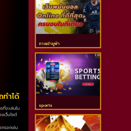
ทางเข้ายูฟ่า
ถทำได้
sports
ที่จะเล่นใน
งเว็บไซต์
องกรอกเช่น