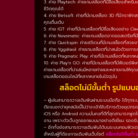
3. ค่าย Playtech: ค่ายเกมสล็อตที่มีชื่อเสียงสำหรับ
ชีวิตคุณได้
4. ค่าย Betsoft: ค่ายที่มีเกมสล็อต 3D ที่มีกราฟิก
คุณตื่นเต้น
5. ค่าย IGT: ค่ายที่มีเกมสล็อตที่มีชื่อเสียงอย่าง
6. ค่าย Novomatic: ค่ายเกมสล็อตจากออสเตรียที่
7. ค่าย Quickspin: ค่ายสวีเดนที่มีเกมสล็อตที่ส
8. ค่าย Yggdrasil: ค่ายเกมสล็อตที่น่าสนใจด้วยกา
9. ค่าย Pragmatic Play: ค่ายที่มีเกมสล็อตที่หลา
10. ค่าย Play’n GO: ค่ายที่มีเกมสล็อตที่มีฟีเจอ
ค่ายเกมสล็อตที่น่าเล่นมีหลายค่ายและหลายเกมให้
เกมสล็อตออนไลน์ที่หลากหลายในปัจจุบัน
สล็อตไม่มีขั้นต่ำ รูปแบ
– ผู้เล่นสามารถวางเดิมพันผ่านระบบมือถือ ได้ทุกร
ต้องบอกว่ายุคสมัยนี้ไม่ว่าจะเข้าใช้บริการด้วยอุปกร
iOS หรือ Android ความมั่นคงที่ดีที่สุดสามารถพูดได
งาน เพราะตัวเว็บถูกออกแบบมาอย่างดีเยี่ยม รองรับ
– อีกทั้งยังสามารถวางเดิมพันได้บนระบบคอมพิวเต
สำหรับผู้ที่ต้องการเดิมพันเว็บไซต์
สล็อตไม่มีขั้นต่