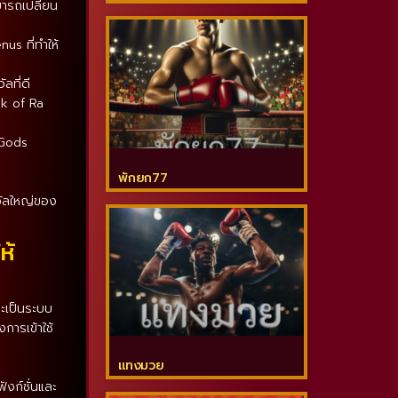
มารถเปลี่ยน
us ที่ทำให้
ลที่ดี
ok of Ra
 Gods
พักยก77
วัลใหญ่ของ
ห้
จะเป็นระบบ
การเข้าใช้
แทงมวย
ังก์ชั่นและ