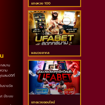
แทงหวย 100
ผลมวยสากล
่น
นุกสนาน
ละความ
ุณสมบัติที่
งินรางวัล
st มีระบบ
แทงมวยออนไลน์