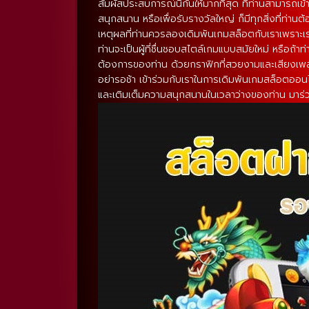
สัมผัสประสบการณ์นี้กันให้มากที่สุด ที่ท่านสามารถเข้
สนุกสนาน หรือเพื่อรับรางวัลใหญ่ ก็มีทุกสิ่งที่ท่านต้อง
เหตุผลที่ท่านควรลองเดิมพันเกมสล็อตกับเราเพราะเ
ท่านจะเป็นผู้ที่ชื่นชอบสไตล์เกมแบบสมัยใหม่ หรือ
ต้องการของท่าน ด้วยกราฟิกที่สวยงามและเสียงเพลง
อย่ารอช้า เข้าร่วมกับเราในการเดิมพันเกมสล็อตออนไล
และเติมเต็มความสนุกสนานในเวลาว่างของท่าน มาร่ว