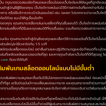
 ที่จำเป็น กรุณาตรวจสอบข้อกำหนดและเงื่อนไขของเว็บไซต์และให้ข้อมูลที่ถูกต้อ
เข้าสู่บัญชีผู้ใช้ของคุณ เว็บไซต์การพนันจะมีวิธีการฝากเงินที่แตกต่างกันไป
าคาร หรือใช้บริการกระเป๋าเงินออนไลน์ เช่น วอเลต โปรดทราบว่าบางเว็บไซต์อ
ซต์ด้วย แนะนำให้ดูเงื่อนไขดีๆ
ัญชีของคุณ คุณสามารถเลือกเล่นเกมสล็อตที่คุณชื่นชอบได้ เว็บไซต์การพนันส่ว
เล่นสล็อตที่มีธีมและคุณสมบัติที่คุณชื่นชอบ รวมถึงตรวจสอบตารางการจ่
เงิน คุณสามารถเข้าสู่บัญชีของคุณและเลือกวิธีการถอนเงินที่เว็บไซต์นั้นร
ส่วนใหญ่จะใช้เวลาไม่เกิน 1-5 นาที
รสมัครเล่นสล็อตออนไลน์ อย่าลืมอ่านและปฏิบัติตามกฎและข้อกำหนดที่ระบุโดย
ล่นที่เพลิดเพลินและปลอดภัยที่สุด และหากคุณกำลังหาเว็บไซต์ที่ดีที่สุดอยู่ 
9.com
กับเราได้ทันที
ิมพันเกมสล็อตออนไลน์แบบไม่มีขั้นต่ำ
สามารถสัมผัสความสนุกและตื่นเต้นได้ในโลกของการพนันแบบออนไลน์ ก่อนหน้าน
้นต่ำที่สูง แต่ในปัจจุบันมีการเปลี่ยนแปลงมากมาย และคุณสามารถเข้าร่วมการเ
่คุณควรทราบเมื่อคุณต้องการสนุกสนานและรับโอกาสในการชนะเงินรางวัลในเกมส
ารถเริ่มเดิมพันโดยใช้เงินน้อยที่สุดหรือแม้กระทั่งไม่มีเงินฝากเข้าบัญชี นี่คื
เล่นสล็อตออนไลน์ไม่มีขั้นต่ำช่วยให้ผู้เล่นสามารถสัมผัสความสนุกและสบายใจ