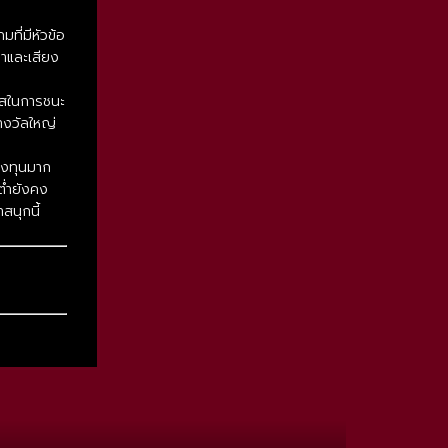
ี่มีหัวข้อ
าและเสียง
กาสในการชนะ
างวัลใหญ่
ลงทุนมาก
ต่ำยังคง
สนุกนี้