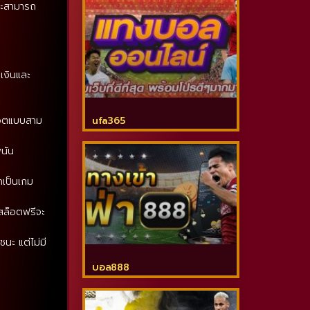
และสามารถ
ยเงินและ
ล็อตแบบสาม
ufa365
พนัน
ากเป็นเกม
สล็อตฟรีจะ
ชนะ แต่ไม่มี
บอล888