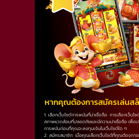
หากคุณต้องการสมัครเล่นสล็
1. เลือกเว็บไซต์การพนันที่น่าเชื่อถือ: การเลือกเว็บไซ
สภาพแวดล้อมที่ปลอดภัยและมีความน่าเชื่อถือ เพื่
การพนันก่อนที่คุณจะลงทุนเงินในเว็บไซต์ใด ๆ
2. สมัครสมาชิก: เมื่อคุณเลือกเว็บไซต์ที่คุณต้องกา