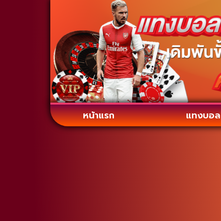
หน้าแรก
แทงบอลย