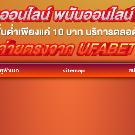
ูฟ่าเบท
sitemap
สม