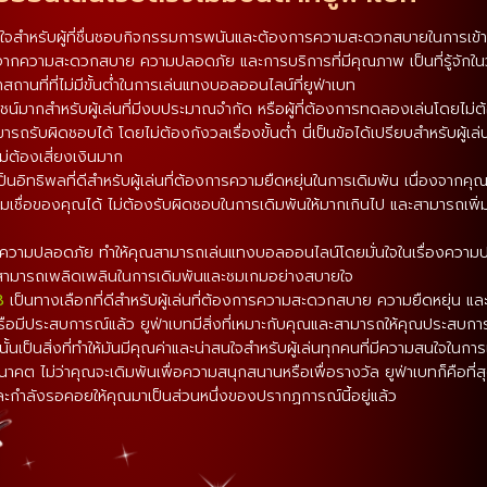
สนใจสำหรับผู้ที่ชื่นชอบกิจกรรมการพนันและต้องการความสะดวกสบายในการเข้
มาจากความสะดวกสบาย ความปลอดภัย และการบริการที่มีคุณภาพ เป็นที่รู้จัก
สถานที่ที่ไม่มีขั้นต่ำในการเล่นแทงบอลออนไลน์ที่ยูฟ่าเบท
โยชน์มากสำหรับผู้เล่นที่มีงบประมาณจำกัด หรือผู้ที่ต้องการทดลองเล่นโดยไม่ต้
รับผิดชอบได้ โดยไม่ต้องกังวลเรื่องขั้นต่ำ นี่เป็นข้อได้เปรียบสำหรับผู้เล่นม
ต้องเสี่ยงเงินมาก
็นอิทธิพลที่ดีสำหรับผู้เล่นที่ต้องการความยืดหยุ่นในการเดิมพัน เนื่องจากค
ื่อของคุณได้ ไม่ต้องรับผิดชอบในการเดิมพันให้มากเกินไป และสามารถเพิ่
งและมีความปลอดภัย ทำให้คุณสามารถเล่นแทงบอลออนไลน์โดยมั่นใจในเรื่องควา
สามารถเพลิดเพลินในการเดิมพันและชมเกมอย่างสบายใจ
8
เป็นทางเลือกที่ดีสำหรับผู้เล่นที่ต้องการความสะดวกสบาย ความยืดหยุ่น แ
่หรือมีประสบการณ์แล้ว ยูฟ่าเบทมีสิ่งที่เหมาะกับคุณและสามารถให้คุณประสบก
นั้นเป็นสิ่งที่ทำให้มันมีคุณค่าและน่าสนใจสำหรับผู้เล่นทุกคนที่มีความสนใจในกา
ต ไม่ว่าคุณจะเดิมพันเพื่อความสนุกสนานหรือเพื่อรางวัล ยูฟ่าเบทก็คือที่ส
ละกำลังรอคอยให้คุณมาเป็นส่วนหนึ่งของปรากฏการณ์นี้อยู่แล้ว