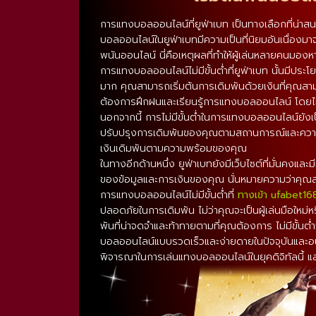
การแทงบอลออนไลน์ที่ยูฟ่าเบท
เป็นทางเลือกที่น่า
บอลออนไลน์ในยูฟ่าเบทมีความเป็นที่นิยมอันเนื่อง
พนันออนไลน์ นี่คือเหตุผลที่ทำให้ผู้เล่นหลายคนมองหา
การแทงบอลออนไลน์ไม่มีขั้นต่ำที่ยูฟ่าเบท นั้นมีประ
มาก คุณสามารถเริ่มต้นการเดิมพันด้วยเงินที่คุณสามารถ
ต้องการฝึกฝนและเรียนรู้การแทงบอลออนไลน์ โดยไม่
นอกจากนี้ การไม่มีขั้นต่ำในการแทงบอลออนไลน์ยังเป
ปรับปรุงการเดิมพันของคุณตามสถานการณ์และความเช
เงินเดิมพันตามความพร้อมของคุณ
ในทางอีกด้านหนึ่ง ยูฟ่าเบทยังมีเว็บไซต์ที่มั่นค
ของข้อมูลและการเงินของคุณ นั่นหมายความว่าคุณ
การแทงบอลออนไลน์ไม่มีขั้นต่ำที่
ทางเข้า ufabet16
ปลอดภัยในการเดิมพัน ไม่ว่าคุณจะเป็นผู้เล่นมือใหม
พันที่น่าจดจำและท้าทายตามที่คุณต้องการ ไม่มีขั้นต่ำ
บอลออนไลน์แบบรวดเร็วและง่ายดายในปัจจุบันและอนาค
พิจารณาในการเล่นแทงบอลออนไลน์ในยุคดิจิทัลนี้ แ