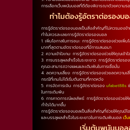
การเลือกเว็บพนันบอลที่ดีต้องพิจารณาด้วยความรอ
ทำไมต้องรู้อัตราต่อรองบอ
การรู้อัตราต่อรองบอลเป็นสิ่งสำคัญที่ไม่ควรมองข้ามใ
ทำไม่ควรละเลยการรู้อัตราต่อรองบอล
1. เพิ่มโอกาสในการชนะ: การรู้อัตราต่อรองช่วยเพิ่
มากที่สุดตามอัตราต่อรองที่มีการเสนอมา
2. ความเข้าใจเกม: การรู้อัตราต่อรองช่วยให้คุณเข้า
3. การบรรลุผลสำเร็จในระยะยาว: การรู้อัตราต่อรอ
คุณจะสามารถวางแผนและเดิมพันในการเชื่อมั่น
4. ลดความเสี่ยง: การรู้อัตราต่อรองช่วยลดความเสี
กรณีที่เกมไม่ได้เริ่มต้นตามที่คาดหวัง
5. การจัดการเงิน: การรู้อัตราต่อรอง
ufabet88s
ช
ในการเดิมพัน
6. การคาดการณ์ผลลัพธ์: การรู้อัตราต่อรองช่วยให
กำไรได้มากขึ้น
การรู้อัตราต่อรองบอลเป็นสิ่งสำคัญที่ช่วยให้คุณมี
และบรรลุผลสำเร็จในระยะยาวในการเดิมพันบอล
เว็
เริ่มต้นพนันบอลอ