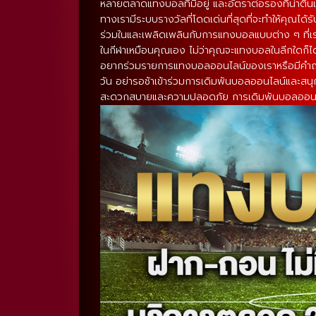
หลายตลาดแทงบอลที่มีอยู่ และอัตราต่อรองที่น่าตื
ทางเรามีระบบรางวัลที่โดดเด่นที่สุดที่จะทำให้คุณได
ร่วมในและเพลิดเพลินกับการแทงบอลแบบต่าง ๆ ที่เร
ในกีฬาเหมือนคุณเอง ไม่ว่าคุณจะแทงบอลในลีกใดก็ได้
อยากร่วมรายการแทงบอลออนไลน์ของเราหรือมีคำถามเพิ
วัน อย่ารอช้าเข้าร่วมการเดิมพันบอลออนไลน์และสนุ
สะดวกสบายและความปลอดภัย การเดิมพันบอลออนไลน์