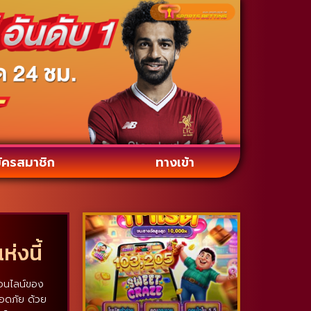
ัครสมาชิก
ทางเข้า
่งนี้
ออนไลน์ของ
ลอดภัย ด้วย