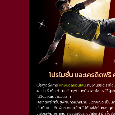
โปรโมชั่น และเครดิตฟรี
เมื่อพูดถึงการ
แทงบอลออนไลน์
ทีมงานของเราจึงไม่
และน่าเชื่อถือเท่านั้น เว็บยูฟ่าเบทยังมอบโอกาสให้ผ
ไม่วิงวอนในจำนวนมาก
เครดิตฟรีที่เว็บยูฟ่าเบทให้มากมาย ไม่ว่าคุณจะเป็นน
เริ่มต้นการเดิมพันของคุณโดยไม่ต้องใช้เงินของคุณเอง
จะช่วยเพิ่มโอกาสในการชนะเงินรางวัลใหญ่ อีกทั้ง