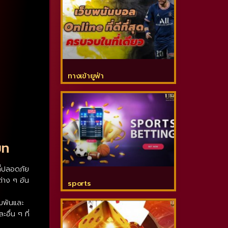
ทางเข้ายูฟ่า
บท
ที่ปลอดภัย
ต่าง ๆ อัน
sports
ิมพันและ
อื่น ๆ ที่