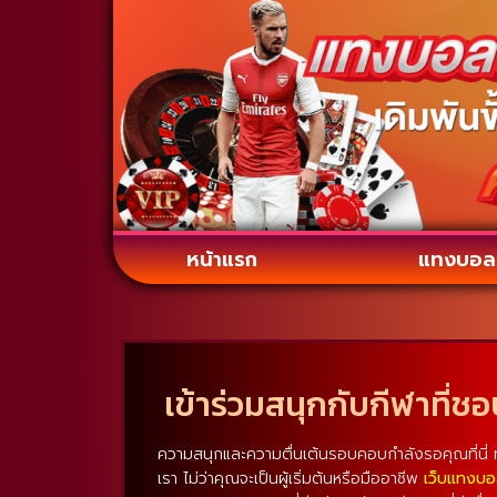
หน้าแรก
แทงบอลย
เข้าร่วมสนุกกับกีฬาที่ช
ความสนุกและความตื่นเต้นรอบคอบกำลังรอคุณที่นี
เรา ไม่ว่าคุณจะเป็นผู้เริ่มต้นหรือมืออาชีพ
เว็บแทงบ