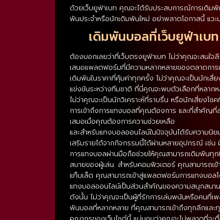
ด้วยเว็บยูฟ่าเบท คุณจะได้รับประสบการณ์การเดิมพันท
พันประจำหรือนักเดิมพันใหม่ อย่าพลาดโอกาสนี้ แวะมา
เดิมพันบอลที่เว็บยูฟ่าเบ
ต้องบอกเลยว่าที่เว็บตรงยูฟ่าเบท ไม่ว่าคุณจะสนใจล
เสนอแพลตฟอร์มที่มีความหลากหลายของตลาดการแทง
เดิมพันในราคาที่คุ้มค่าทุกครั้ง ไม่ว่าคุณจะเป็นนักเ
แข่งขันระหว่างทีมชาติ ที่นี่คุณจะพบตัวเลือกที่ห
ไม่ว่าคุณจะเป็นนักวิเคราะห์ที่ราบรื่น หรือนักเสี่ยงโ
การเข้าถึงการแทงบอลที่คุณต้องการ และที่สำคัญที่สุ
เสมอเมื่อคุณต้องการความช่วยเหลือ
และสำหรับแทงบอลออนไลน์ในปัจจุบันได้รับความนิยมอ
เสริมรายได้จากกิจกรรมนี้ได้ผ่านหลายอุปกรณ์ เช่น มื
การแทงบอลผ่านมือถือช่วยให้คุณสามารถเดิมพันทุกที
สบายของผู้เล่น. สำหรับคอมพิวเตอร์ คุณสามารถเข้าสู
แท็บเล็ต คุณสามารถเข้าสู่แพลตฟอร์มการแทงบอลโด
แทงบอลออนไลน์เป็นส่วนสำคัญของความสนุกสนานแ
ดังนั้น ไม่ว่าคุณจะเป็นผู้ที่รักการเล่นพนันหรือคนท
พันบอลที่หลากหลาย ที่คุณสามารถเข้าถึงทุกลีกและ
คุณากรของเว็บไซต์นี้ แน่นอนว่าคุณจะไม่พลาดที่จะตื