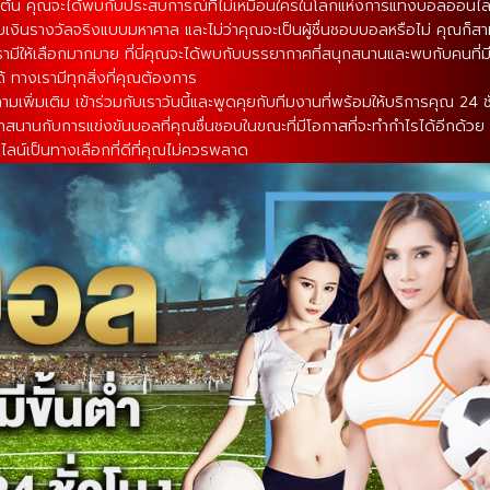
่นเต้น คุณจะได้พบกับประสบการณ์ที่ไม่เหมือนใครในโลกแห่งการแทงบอลออนไล
้รับเงินรางวัลจริงแบบมหาศาล และไม่ว่าคุณจะเป็นผู้ชื่นชอบบอลหรือไม่ คุณก็ส
ามีให้เลือกมากมาย ที่นี่คุณจะได้พบกับบรรยากาศที่สนุกสนานและพบกับคนที่
 ทางเรามีทุกสิ่งที่คุณต้องการ
่มเติม เข้าร่วมกับเราวันนี้และพูดคุยกับทีมงานที่พร้อมให้บริการคุณ 24 ชั
กสนานกับการแข่งขันบอลที่คุณชื่นชอบในขณะที่มีโอกาสที่จะทำกำไรได้อีกด้ว
เป็นทางเลือกที่ดีที่คุณไม่ควรพลาด