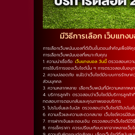
มีวิธีการเลือก เว็บแทง
การเลือกเว็บพนันบอลที่ดีเป็นขั้นตอนสำคัญเพื่อให้
การเลือกเว็บพนันบอลที่เหมาะกับคุณ
1. ความน่าเชื่อถือ:
เว็บแทงบอล วันนี้
ตรวจสอบความน่า
การใช้บริการของเว็บไซต์นั้น ๆ การตรวจสอบใบอนุญาต
2. ความปลอดภัย: แน่ใจว่าเว็บไซต์มีระบบการรักษาคว
ส่วนบุคคล
3. ความหลากหลาย: เลือกเว็บพนันที่มีความหลากหลา
4. บริการลูกค้า: ตรวจสอบว่าเว็บไซต์มีบริการลูกค้าท
ทดสอบการตอบกลับและคุณภาพของบริการ
5. โปรโมชั่นและโบนัส: ตรวจสอบว่าเว็บไซต์มีโปรโมชั่น
6. ความเร็วและความสะดวกสบาย: เว็บไซต์ควรมีอินเตอ
7. การฝากเงินและถอนเงิน: ตรวจสอบว่าเว็บไซต์มีวิ
8. การเช็คราคา: ควรเปรียบเทียบราคาจากหลายเว็บไซต
9. ความรับผิดชอบต่อสังคม: เลือกเว็บไซต์ที่สนับสน