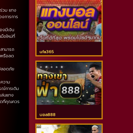
าร่วม แทง
ในวงการการ
องมีเงิน
ือใหม่ที่
ุณสามารถ
ufa365
มหรือลด
มปลอดภัย
ละความ
ารณ์การเดิม
รเล่นแทง
ุดที่คุณควร
บอล888