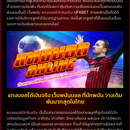
มีช่องทางมากผู้เล่นก็สามารถเลือกได้มากเช่นกัน พร้อมเล่นได้ทุกๆเกมในขั้น
ต่ำของการเดิมพัน ที่บอกได้เลยว่าคุ้มกับความเสี่ยงแน่นอนเว็บแทงบอลไม่
ผ่านเอเย็นต์ เว็บพนัน
แทงบอลได้เงินจริง
UFABET
ค่ายหลักเชื่อถือได้
และการให้บริการลูกค้าได้มาตรฐานสากล ดังนั้นหากลูกค้าที่ชื่นชอบในเรื่อง
ของการเดิมพันแทงบอลออนไลน์
แทงบอลได้เงินจริง เว็บพนันบอล ที่นักพนัน วางเดิม
พันมากสุดในไทย
แทงบอลได้เงินจริง
นั้นจึงสามารถแทงบอลได้อย่างสนุกที่สุดโดยได้จัด
เตรียมข้อมูลต่างๆ อาทิเช่น ข่าวกีฬา วิเคราะห์บอล ผลบอล มีการอัพเดท
สกอร์แบบสดๆ มีในส่วนของราคาต่อรอง ที่จะทำให้ลูกค้าทุกท่านไม่พลาดที่
จะเข้ามาเชียร์ หรือวางเดิมพันในทีมที่ตนเองได้ชื่นชอบรวมไปถึงบริการด้าน