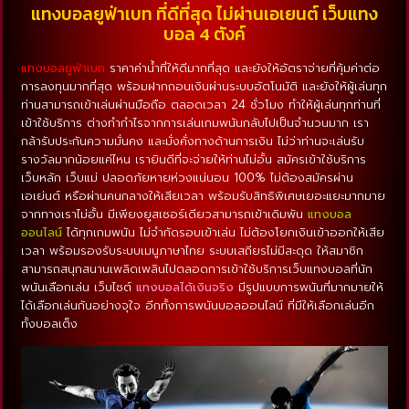
แทงบอลยูฟ่าเบท ที่ดีที่สุด ไม่ผ่านเอเยนต์ เว็บแทง
บอล 4 ตังค์
แทงบอลยูฟ่าเบท
ราคาค่าน้ำที่ให้ดีมากที่สุด และยังให้อัตราจ่ายที่คุ้มค่าต่อ
การลงทุนมากที่สุด พร้อมฝากถอนเงินผ่านระบบอัตโนมัติ และยังให้ผู้เล่นทุก
ท่านสามารถเข้าเล่นผ่านมือถือ ตลอดเวลา 24 ชั่วโมง ทำให้ผู้เล่นทุกท่านที่
เข้าใช้บริการ ต่างทำกำไรจากการเล่นเกมพนันกลับไปเป็นจำนวนมาก เรา
กล้ารับประกันความมั่นคง และมั่งคั่งทางด้านการเงิน ไม่ว่าท่านจะเล่นรับ
รางวัลมากน้อยแค่ไหน เรายินดีที่จะจ่ายให้ท่านไม่อั้น สมัครเข้าใช้บริการ
เว็บหลัก เว็บแม่ ปลอดภัยหายห่วงแน่นอน 100% ไม่ต้องสมัครผ่าน
เอเย่นต์ หรือผ่านคนกลางให้เสียเวลา พร้อมรับสิทธิพิเศษเยอะแยะมากมาย
จากทางเราไม่อั้น มีเพียงยูสเซอร์เดียวสามารถเข้าเดิมพัน
แทงบอล
ออนไลน์
ได้ทุกเกมพนัน ไม่จำกัดรอบเข้าเล่น ไม่ต้องโยกเงินเข้าออกให้เสีย
เวลา พร้อมรองรับระบบเมนูภาษาไทย ระบบเสถียรไม่มีสะดุด ให้สมาชิก
สามารถสนุกสนานเพลิดเพลินไปตลอดการเข้าใช้บริการเว็บแทงบอลที่นัก
พนันเลือกเล่น เว็บไซต์
แทงบอลได้เงินจริง
มีรูปแบบการพนันที่มากมายให้
ได้เลือกเล่นกันอย่างจุใจ อีกทั้งการพนันบอลออนไลน์ ที่มีให้เลือกเล่นอีก
ทั้งบอลเต็ง