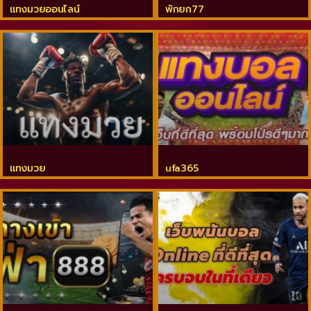
แทงมวยออนไลน์
พักยก77
แทงมวย
ufa365