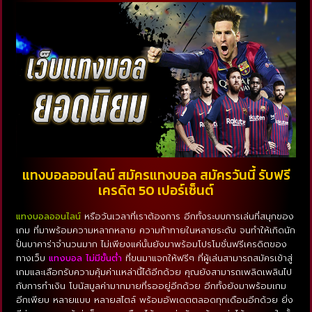
แทงบอลออนไลน์ สมัครแทงบอล สมัครวันนี้ รับฟรี
เครดิต 50 เปอร์เซ็นต์
แทงบอลออนไลน์
หรือวันเวลาที่เราต้องการ อีกทั้งระบบการเล่นที่สนุกของ
เกม ที่มาพร้อมความหลากหลาย ความท้าทายในหลายระดับ จนทำให้เกิดนัก
ปั่นบาคาร่าจำนวนมาก ไม่เพียงแค่นั้นยังมาพร้อมโปรโมชั่นฟรีเครดิตของ
ทางเว็บ
แทงบอล ไม่มีขั้นต่ำ
ที่ขนมาแจกให้ฟรีๆ ที่ผู้เล่นสามารถสมัครเข้าสู่
เกมและเลือกรับความคุ้มค่าเเหล่านี้ได้อีกด้วย คุณยังสามารถเพลิดเพลินไป
กับการทำเงิน โบนัสมูลค่ามากมายที่รออยู่อีกด้วย อีกทั้งยังมาพร้อมเกม
อีกเพียบ หลายแบบ หลายสไตล์ พร้อมอัพเดตตลอดทุกเดือนอีกด้วย ยิ่ง