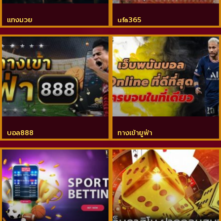
แทงมวย
ufa365
บอล888
ทางเข้ายูฟ่า