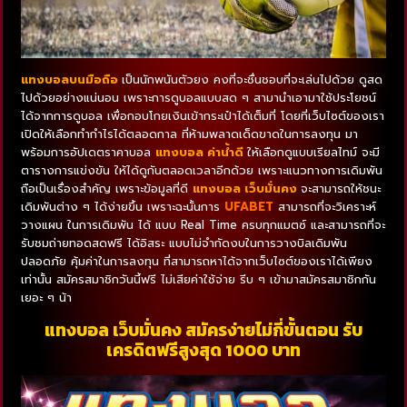
แทงบอลบนมือถือ
เป็นนักพนันตัวยง คงที่จะชื่นชอบที่จะเล่นไปด้วย ดูสด
ไปด้วยอย่างแน่นอน เพราะการดูบอลแบบสด ๆ สามานำเอามาใช้ประโยชน์
ได้จากการดูบอล เพื่อกอบโกยเงินเข้ากระเป๋าได้เต็มที่ โดยที่เว็บไซต์ของเรา
เปิดให้เลือกทำกำไรได้ตลอดกาล ที่ห้ามพลาดเด็ดขาดในการลงทุน มา
พร้อมการอัปเดตราคาบอล
แทงบอล ค่าน้ำดี
ให้เลือกดูแบบเรียลไทม์ จะมี
ตารางการแข่งขัน ให้ได้ดูกันตลอดเวลาอีกด้วย
เพราะแนวทางการเดิมพัน
ถือเป็นเรื่องสำคัญ เพราะข้อมูลที่ดี
แทงบอล เว็บมั่นคง
จะสามารถให้ชนะ
เดิมพันต่าง ๆ ได้ง่ายขึ้น เพราะฉะนั้นการ
UFABET
สามารถที่จะวิเคราะห์
วางแผน ในการเดิมพัน ได้ แบบ Real Time ครบทุกแมตซ์ และสามารถที่จะ
รับชมถ่ายทอดสดฟรี ได้อิสระ แบบไม่จำกัดงบในการวางบิลเดิมพัน
ปลอดภัย คุ้มค่าในการลงทุน ที่สามารถหาได้จากเว็บไซต์ของเราได้เพียง
เท่านั้น สมัครสมาชิกวันนี้ฟรี ไม่เสียค่าใช้จ่าย รีบ ๆ เข้ามาสมัครสมาชิกกัน
เยอะ ๆ น้า
แทงบอล เว็บมั่นคง สมัครง่ายไม่กี่ขั้นตอน รับ
เครดิตฟรีสูงสุด 1000 บาท