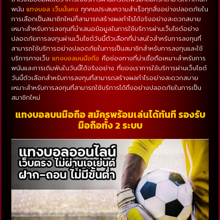
พนัน
แทงบอล เว็บมั่นคง
ทุกคนประสบความสำเร็จทุกสิ่งอย่างปลอดภัยใน
การเลือกเป็นสมาชิกใหม่ก็สามารถสร้างผลกำไรได้จริงอย่างสะดวกสบาย
เหมาะสำหรับการลงทุนที่นำเสนอข้อมูลในการใช้บริการผ่านเว็บไซต์อย่าง
ปลอดภัยการลงทุนผ่านเว็บไซต์วันนี้ตัวเลือกที่น่าสนใจสำหรับการลงทุนที่
สามารถใช้บริการอย่างปลอดภัยในการเป็นสมาชิกสำหรับการลงทุนและใช้
บริการทางเว็บ
แทงบอลบนมือถือ
คือช่องทางที่น่าเชื่อถือเหมาะสำหรับการ
พนันและการเดิมพันในวันนี้ได้จริงอย่าง ที่ของเราการใช้บริการผ่านเว็บไซต์
วันนี้ตัวเลือกสำหรับการลงทุนที่สามารถสร้างผลกำไรอย่างสะดวกสบาย
เหมาะสำหรับการลงทุนที่สามารถใช้บริการได้ถึงอย่างปลอดภัยในการเป็น
สมาชิกใหม่
แทงบอลบนมือถือ สมัครพร้อมเล่นได้ทันที รองรับ
มือถือทั้ง 2 ระบบ