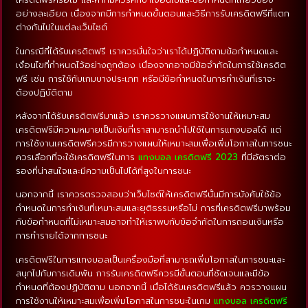
อย่างละเอียด เนื่องจากมีการกำหนดขั้นตอนและวิธีการรับเครดิตฟรีที่แตก
ต่างกันไปในแต่ละเว็บไซต์
ในกรณีที่ได้รับเครดิตฟรี เราควรมั่นใจว่าเราได้ปฏิบัติตามข้อกำหนดและ
เงื่อนไขที่กำหนดไว้อย่างถูกต้อง เนื่องจากอาจมีข้อจำกัดในการใช้เครดิต
ฟรี เช่น การใช้กับเกมบางประเภท หรือมีข้อกำหนดในการทำเงินที่เราจะ
ต้องปฏิบัติตาม
หลังจากได้รับเครดิตฟรีมาแล้ว เราควรวางแผนการใช้งานให้เหมาะสม
เครดิตฟรีมีความหมายเป็นเงินที่เราสามารถนำไปใช้ในการแทงบอลได้ แต่
การใช้งานเครดิตฟรีควรมีการวางแผนให้เหมาะสมเพื่อเพิ่มโอกาสในการชนะ
ควรเลือกที่จะใช้เครดิตฟรีในการ
แทงบอล เครดิตฟรี 2023
ที่มีอัตราต่อ
รองที่น่าสนใจและมีความเป็นไปได้ที่สูงในการชนะ
นอกจากนี้ เราควรตรวจสอบว่าเว็บไซต์ให้เครดิตฟรีนั้นมีการบังคับใช้ข้อ
กำหนดในการทำเงินที่เหมาะสมและยุติธรรมหรือไม่ การที่เครดิตฟรีมาพร้อม
กับข้อกำหนดที่ไม่เหมาะสมอาจทำให้เราพบกับข้อจำกัดในการถอนเงินหรือ
การทำรายได้จากการชนะ
เครดิตฟรีในการแทงบอลเป็นเครื่องมือที่สามารถเพิ่มโอกาสในการชนะและ
สนุกไปกับการเดิมพัน การรับเครดิตฟรีควรมีขั้นตอนที่ชัดเจนและมีข้อ
กำหนดที่ต้องปฏิบัติตาม นอกจากนี้ เมื่อได้รับเครดิตฟรีแล้ว ควรวางแผน
การใช้งานให้เหมาะสมเพื่อเพิ่มโอกาสในการชนะในเกม
แทงบอล เครดิตฟรี