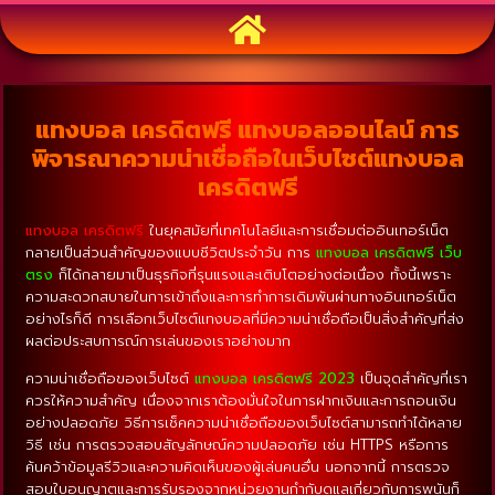
แทงบอล เครดิตฟรี แทงบอลออนไลน์ การ
พิจารณาความน่าเชื่อถือในเว็บไซต์แทงบอล
เครดิตฟรี
แทงบอล เครดิตฟรี
ในยุคสมัยที่เทคโนโลยีและการเชื่อมต่ออินเทอร์เน็ต
กลายเป็นส่วนสำคัญของแบบชีวิตประจำวัน การ
แทงบอล เครดิตฟรี เว็บ
ตรง
ก็ได้กลายมาเป็นธุรกิจที่รุนแรงและเติบโตอย่างต่อเนื่อง ทั้งนี้เพราะ
ความสะดวกสบายในการเข้าถึงและการทำการเดิมพันผ่านทางอินเทอร์เน็ต
อย่างไรก็ดี การเลือกเว็บไซต์แทงบอลที่มีความน่าเชื่อถือเป็นสิ่งสำคัญที่ส่ง
ผลต่อประสบการณ์การเล่นของเราอย่างมาก
ความน่าเชื่อถือของเว็บไซต์
แทงบอล เครดิตฟรี 2023
เป็นจุดสำคัญที่เรา
ควรให้ความสำคัญ เนื่องจากเราต้องมั่นใจในการฝากเงินและการถอนเงิน
อย่างปลอดภัย วิธีการเช็คความน่าเชื่อถือของเว็บไซต์สามารถทำได้หลาย
วิธี เช่น การตรวจสอบสัญลักษณ์ความปลอดภัย เช่น HTTPS หรือการ
ค้นคว้าข้อมูลรีวิวและความคิดเห็นของผู้เล่นคนอื่น นอกจากนี้ การตรวจ
สอบใบอนุญาตและการรับรองจากหน่วยงานกำกับดูแลเกี่ยวกับการพนันก็