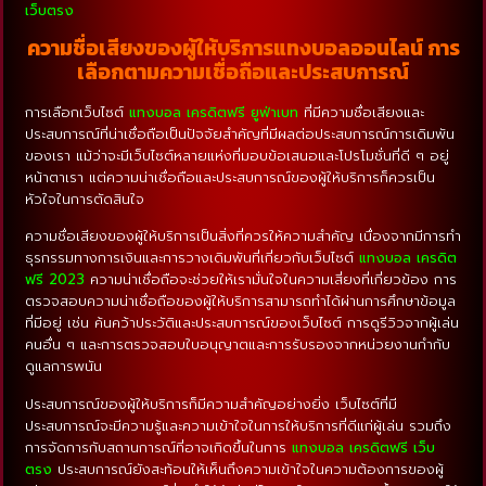
เว็บตรง
ความชื่อเสียงของผู้ให้บริการแทงบอลออนไลน์ การ
เลือกตามความเชื่อถือและประสบการณ์
การเลือกเว็บไซต์
แทงบอล เครดิตฟรี ยูฟ่าเบท
ที่มีความชื่อเสียงและ
ประสบการณ์ที่น่าเชื่อถือเป็นปัจจัยสำคัญที่มีผลต่อประสบการณ์การเดิมพัน
ของเรา แม้ว่าจะมีเว็บไซต์หลายแห่งที่มอบข้อเสนอและโปรโมชั่นที่ดี ๆ อยู่
หน้าตาเรา แต่ความน่าเชื่อถือและประสบการณ์ของผู้ให้บริการก็ควรเป็น
หัวใจในการตัดสินใจ
ความชื่อเสียงของผู้ให้บริการเป็นสิ่งที่ควรให้ความสำคัญ เนื่องจากมีการทำ
ธุรกรรมทางการเงินและการวางเดิมพันที่เกี่ยวกับเว็บไซต์
แทงบอล เครดิต
ฟรี 2023
ความน่าเชื่อถือจะช่วยให้เรามั่นใจในความเสี่ยงที่เกี่ยวข้อง การ
ตรวจสอบความน่าเชื่อถือของผู้ให้บริการสามารถทำได้ผ่านการศึกษาข้อมูล
ที่มีอยู่ เช่น ค้นคว้าประวัติและประสบการณ์ของเว็บไซต์ การดูรีวิวจากผู้เล่น
คนอื่น ๆ และการตรวจสอบใบอนุญาตและการรับรองจากหน่วยงานกำกับ
ดูแลการพนัน
ประสบการณ์ของผู้ให้บริการก็มีความสำคัญอย่างยิ่ง เว็บไซต์ที่มี
ประสบการณ์จะมีความรู้และความเข้าใจในการให้บริการที่ดีแก่ผู้เล่น รวมถึง
การจัดการกับสถานการณ์ที่อาจเกิดขึ้นในการ
แทงบอล เครดิตฟรี เว็บ
ตรง
ประสบการณ์ยังสะท้อนให้เห็นถึงความเข้าใจในความต้องการของผู้