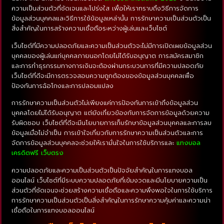
ความเป็นส่วนตัวที่ชัดเจนและโปร่งใส เพื่อให้เราทราบถึงวิธีการจัดการ
ข้อมูลส่วนบุคคลและวิธีการใช้ข้อมูลเหล่านั้น การรักษาความเป็นส่วนตัวเป็น
สิ่งสำคัญในการสร้างความเชื่อถือระหว่างผู้เล่นและเว็บไซต์
เว็บไซต์ที่มีความปลอดภัยและความเป็นส่วนตัวจะไม่มีการเปิดเผยข้อมูลส่วน
บุคคลของผู้เล่นแก่บุคคลภายนอกโดยไม่ได้รับอนุญาต การสมัครสมาชิก
และการทำธุรกรรมทางการเงินจะต้องผ่านกระบวนการที่มีความปลอดภัย
เว็บไซต์ที่ดีจะมีการตรวจสอบความถูกต้องของข้อมูลส่วนบุคคลเพื่อ
ป้องกันการฉ้อโกงและการปลอมแปลง
การรักษาความเป็นส่วนตัวไม่เพียงแค่การป้องกันการเข้าถึงข้อมูลส่วน
บุคคลโดยไม่ได้รับอนุญาต แต่ยังเกี่ยวข้องกับการจัดการข้อมูลด้วยความ
รับผิดชอบ เว็บไซต์ที่ดีจะมีนโยบายการเก็บรักษาข้อมูลส่วนบุคคลและการลบ
ข้อมูลเมื่อไม่จำเป็น การเข้าใจเกี่ยวกับการรักษาความเป็นส่วนตัวและการ
จัดการข้อมูลส่วนบุคคลจะช่วยให้เรามั่นใจในการใช้บริการและ
แทงบอล
เครดิตฟรี เว็บตรง
ความปลอดภัยและความเป็นส่วนตัวเป็นปัจจัยสำคัญในการแทงบอล
ออนไลน์ เว็บไซต์ที่มีระบบความปลอดภัยที่เข้มงวดและมีนโยบายความเป็น
ส่วนตัวที่ชัดเจนจะช่วยสร้างความเชื่อถือและความพึงพอใจในการใช้บริการ
การรักษาความเป็นส่วนตัวเป็นสิ่งสำคัญในการรักษาความคุ้มค่าและความน่า
เชื่อถือในการแทงบอลออนไลน์