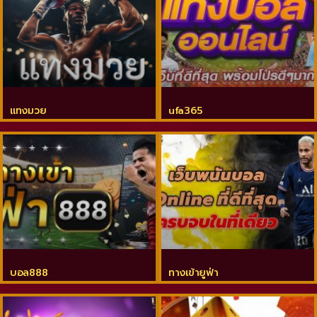
แทงมวย
ufa365
บอล888
ทางเข้ายูฟ่า