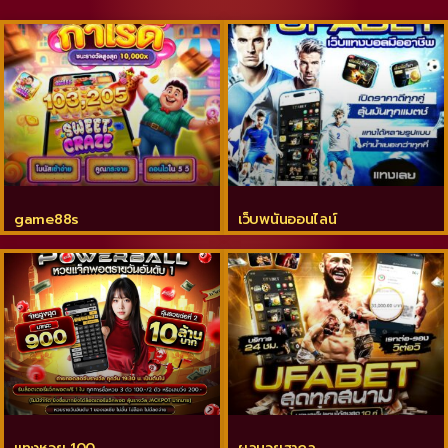
game88s
เว็บพนันออนไลน์