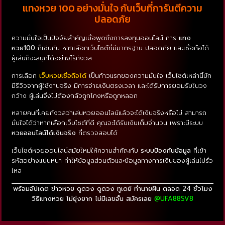
แทงหวย 100 อย่างมั่นใจ กับเว็บที่การันตีความ
ปลอดภัย
ความมั่นใจเป็นปัจจัยสำคัญเมื่อพูดถึงการลงทุนออนไลน์ การ
แทง
หวย100
ก็เช่นกัน หากเลือกเว็บไซต์ที่มีมาตรฐาน ปลอดภัย และเชื่อถือได้
ผู้เล่นก็จะสนุกได้อย่างไร้กังวล
การเลือก
เว็บหวยเชื่อถือได้
เป็นก้าวแรกของความมั่นใจ เว็บไซต์เหล่านี้มัก
มีรีวิวจากผู้ใช้งานจริง มีการจ่ายเงินตรงเวลา และได้รับการยอมรับในวง
กว้าง ผู้เล่นจึงไม่ต้องกลัวถูกโกงหรือถูกหลอก
หลายคนที่เคยกังวลว่าเล่นหวยออนไลน์แล้วจะได้เงินจริงหรือไม่ สามารถ
มั่นใจได้ว่าหากเลือกเว็บไซต์ที่ดี คุณจะได้รับเงินเต็มจำนวน เพราะมีระบบ
หวยออนไลน์ได้เงินจริง
ที่ตรวจสอบได้
เว็บไซต์หวยออนไลน์สมัยใหม่ให้ความสำคัญกับ
ระบบป้องกันข้อมูล
ที่เข้า
รหัสอย่างแน่นหนา ทำให้ข้อมูลส่วนตัวและข้อมูลทางการเงินของผู้เล่นไม่รั่ว
ไหล
พร้อมอัปเดต ข่าวหวย ดูดวง ดูดวง ทูเดย์ ทำนายฝัน ตลอด 24 ชั่วโมง
วิธีแทงหวย ไม่ยุ่งยาก ไม่มีเลขอั้น สมัครเลย
@UFA88SV8