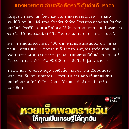
แทงหวย100 จ่ายจริง อัตราดี คุ้มค่าเกินราคา
เมื่อพูดถึงการลงทุนที่ทั้งสนุกและมีโอกาสสร้างรายได้จริง การ
แทง
หวย100
ถือเป็นหนึ่งในทางเลือกที่คุ้มค่าที่สุด โดยเฉพาะอย่างยิ่งเมื่อเลือก
เล่นกับเว็บไซต์ที่มีความน่าเชื่อถือและให้อัตราจ่ายสูง ความแตกต่างระหว่าง
หวยทั่วไปกับ
หวยออนไลน์
ก็คือเรื่องของผลตอบแทนและความโปร่งใส
เพราะการเล่นด้วยเงินเพียง 100 บาท สามารถลุ้นผลตอบแทนได้หลายเท่า
ตัว เช่น การเล่นเลข 3 ตัวตรง ที่เว็บไซต์ส่วนใหญ่จ่ายสูงถึงบาทละ 900
หรือมากกว่า หมายความว่าหากคุณลงทุน
แทงหวย100
แล้วถูกรางวัล 3
ตัวตรง คุณอาจได้กำไรถึง 90,000 บาท ซึ่งถือว่าคุ้มค่าอย่างมาก
การเลือกเล่นกับ
หวยจ่ายสูง
จึงเป็นสิ่งที่ควรพิจารณาเป็นอันดับแรก
เพราะแต่ละเว็บไซต์มีอัตราจ่ายไม่เท่ากัน และการเลือก
เว็บหวยไม่ผ่าน
เอเย่นต์
จะช่วยให้มั่นใจได้ว่าผู้เล่นจะได้รับเงินเต็มจำนวน ไม่ถูกหัก
เปอร์เซ็นต์