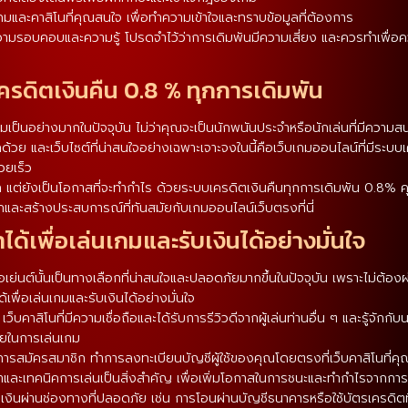
ับเกมและคาสิโนที่คุณสนใจ เพื่อทำความเข้าใจและทราบข้อมูลที่ต้องการ
ความรอบคอบและความรู้ โปรดจำไว้ว่าการเดิมพันมีความเสี่ยง และควรทำเพื่อ
ครดิตเงินคืน 0.8 % ทุกการเดิมพัน
มเป็นอย่างมากในปัจจุบัน ไม่ว่าคุณจะเป็นนักพนันประจำหรือนักเล่นที่มีความส
ด้วย และเว็บไซต์ที่น่าสนใจอย่างเฉพาะเจาะจงในนี้คือเว็บเกมออนไลน์ที่มีระบบ
วยเร็ว
แต่ยังเป็นโอกาสที่จะทำกำไร ด้วยระบบเครดิตเงินคืนทุกการเดิมพัน 0.8% คุ
สนุกและสร้างประสบการณ์ที่ทันสมัยกับเกมออนไลน์เว็บตรงที่นี่
ได้เพื่อเล่นเกมและรับเงินได้อย่างมั่นใจ
อเย่นต์นั้นเป็นทางเลือกที่น่าสนใจและปลอดภัยมากขึ้นในปัจจุบัน เพราะไม่ต้อง
้เพื่อเล่นเกมและรับเงินได้อย่างมั่นใจ
เว็บคาสิโนที่มีความเชื่อถือและได้รับการรีวิวดีจากผู้เล่นท่านอื่น ๆ และรู้จักก
ัยในการเล่นเกม
การสมัครสมาชิก ทำการลงทะเบียนบัญชีผู้ใช้ของคุณโดยตรงที่เว็บคาสิโนที่คุ
ละเทคนิคการเล่นเป็นสิ่งสำคัญ เพื่อเพิ่มโอกาสในการชนะและทำกำไรจากการ
งินผ่านช่องทางที่ปลอดภัย เช่น การโอนผ่านบัญชีธนาคารหรือใช้บัตรเครดิตท