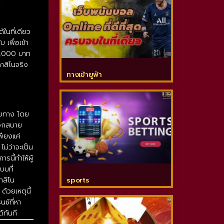
ในที่เดียว
เพื่อเข้า
3,000 บาท
าสิโนจริง
ทางเข้ายูฟ่า
ลายทาง โดย
ดวกสบาย
พียงแค่
ม่ว่าจะเป็น
รนี้ทำให้ผู้
บบที่
าสิโน
sports
ด้วยเหตุนี้
ซ์ที่หา
้ทันที