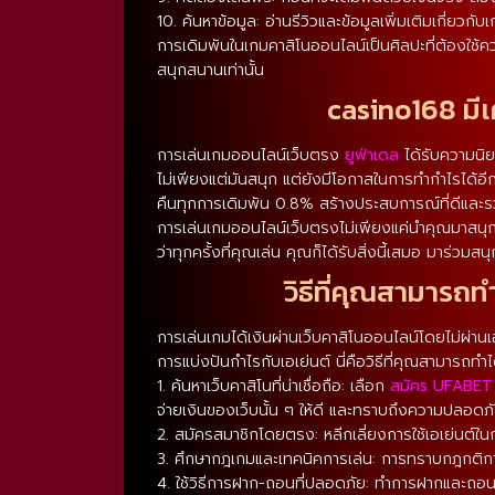
10. ค้นหาข้อมูล: อ่านรีวิวและข้อมูลเพิ่มเติมเกี่ยวก
การเดิมพันในเกมคาสิโนออนไลน์เป็นศิลปะที่ต้องใช้
สนุกสนานเท่านั้น
casino168 มีเ
การเล่นเกมออนไลน์เว็บตรง
ยูฟ่าเดล
ได้รับความนิย
ไม่เพียงแต่มันสนุก แต่ยังมีโอกาสในการทำกำไรได้อีก
คืนทุกการเดิมพัน 0.8% สร้างประสบการณ์ที่ดีและร
การเล่นเกมออนไลน์เว็บตรงไม่เพียงแค่นำคุณมาสนุก 
ว่าทุกครั้งที่คุณเล่น คุณก็ได้รับสิ่งนี้เสมอ มาร่วม
วิธีที่คุณสามารถทำ
การเล่นเกมได้เงินผ่านเว็บคาสิโนออนไลน์โดยไม่ผ่านเ
การแบ่งปันกำไรกับเอเย่นต์ นี่คือวิธีที่คุณสามารถทำได
1. ค้นหาเว็บคาสิโนที่น่าเชื่อถือ: เลือก
สมัคร UFABET
จ่ายเงินของเว็บนั้น ๆ ให้ดี และทราบถึงความปลอดภ
2. สมัครสมาชิกโดยตรง: หลีกเลี่ยงการใช้เอเย่นต์ใน
3. ศึกษากฎเกมและเทคนิคการเล่น: การทราบกฎกติกาแ
4. ใช้วิธีการฝาก-ถอนที่ปลอดภัย: ทำการฝากและถอนเ