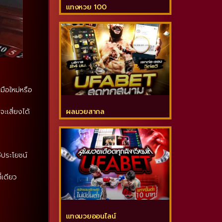
แทงหวย 100
มือใหม่หรือ
ะเสี่ยงได้
ผลมวยสากล
้ประโยชน์
่เดียว
แทงมวยออนไลน์